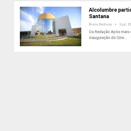
Alcolumbre parti
Santana
Bruno Barbosa
5 jul, 2
Da Redação Após mais de
inauguração do Cine…