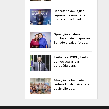
Secretário da Sejusp
representa Amapá na
conferência Smart…
Oposição acelera
montagem de chapas ao
Senado e exibe força…
Eleito pelo PSOL, Paulo
Lemos usa janela
partidária para…
Atuação da bancada
federal foi decisiva para
aquisição de…