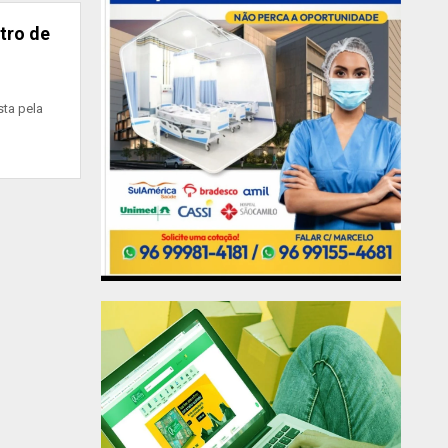
tro de
sta pela