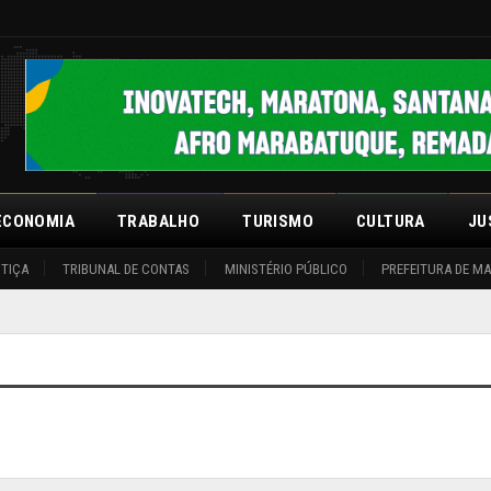
ECONOMIA
TRABALHO
TURISMO
CULTURA
JU
STIÇA
TRIBUNAL DE CONTAS
MINISTÉRIO PÚBLICO
PREFEITURA DE M