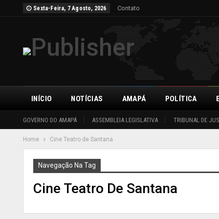
Contato
Sexta-Feira, 7 Agosto, 2026
INÍCIO
NOTÍCIAS
AMAPÁ
POLÍTICA
GOVERNO DO AMAPÁ
ASSEMBLEIA LEGISLATIVA
TRIBUNAL DE JU
Home
Cine Teatro de Santana
Navegação Na Tag
Cine Teatro De Santana