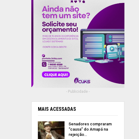
- Publicidade -
MAIS ACESSADAS
Senadores compraram
“causa” do Amapá na
rejeição…