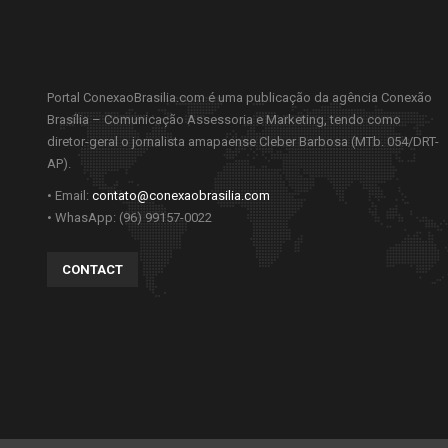
Portal ConexaoBrasilia.com é uma publicação da agência Conexão
Brasília – Comunicação Assessoria e Marketing, tendo como
diretor-geral o jornalista amapaense Cleber Barbosa (MTb. 054/DRT-
AP).
• Email:
contato@conexaobrasilia.com
• WhasApp: (96) 99157-0022
CONTACT