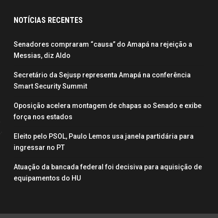
NOTÍCIAS RECENTES
Senadores compraram “causa” do Amapá na rejeição a
Messias, diz Aldo
Secretário da Sejusp representa Amapá na conferência
Smart Security Summit
Oposição acelera montagem de chapas ao Senado e exibe
força nos estados
Eleito pelo PSOL, Paulo Lemos usa janela partidária para
ingressar no PT
Atuação da bancada federal foi decisiva para aquisição de
equipamentos do HU