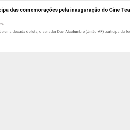
cipa das comemorações pela inauguração do Cine Tea
024
 uma década de luta, o senador Davi Alcolumbre (União-AP) participa da fe