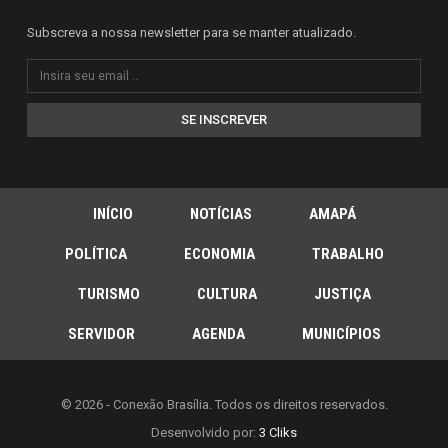
Subscreva a nossa newsletter para se manter atualizado.
SE INSCREVER
INÍCIO
NOTÍCIAS
AMAPÁ
POLÍTICA
ECONOMIA
TRABALHO
TURISMO
CULTURA
JUSTIÇA
SERVIDOR
AGENDA
MUNICÍPIOS
© 2026 - Conexão Brasília. Todos os direitos reservados.
Desenvolvido por:
3 Cliks