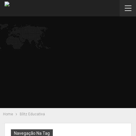
Home
Blitz Educativa
Navegação Na Tag