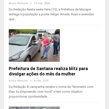
Bruno Barbosa
13 mar, 2024
Da Redação Nesta sexta-feira (15), a Prefeitura de Macapá
entrega à população a ponte Sérgio Arruda. Ruas e avenidas
que…
Prefeitura de Santana realiza blitz para
divulgar ações do mês da mulher
Bruno Barbosa
6 mar, 2024
Da Redação A campanha recebe o nome de “Momento com
Elas: Eu Empreendo com Você” e tem como objetivo
proporcionar oportunidade…