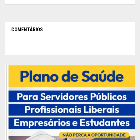
COMENTÁRIOS
Em tom de despedida, o titular da Macapá Luz
disse que quando assumiu a coordenação da
estatal, a cidade apresentada um déficit de
aproximadamente 70% de cobertura na
iluminação pública. Hoje, disse, o percentual de
luminárias recuperadas é da ordem de 80% a
85%, mesmo diante dos problemas diários com o
fornecimento irregular de energia elétrica, dada a