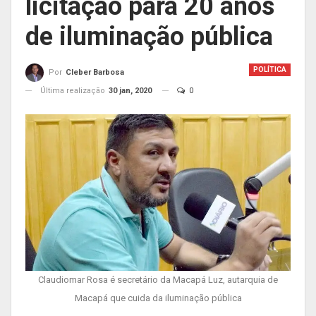
licitação para 20 anos
de iluminação pública
POLÍTICA
Por
Cleber Barbosa
Última realização
30 jan, 2020
0
Claudiomar Rosa é secretário da Macapá Luz, autarquia de
Macapá que cuida da iluminação pública