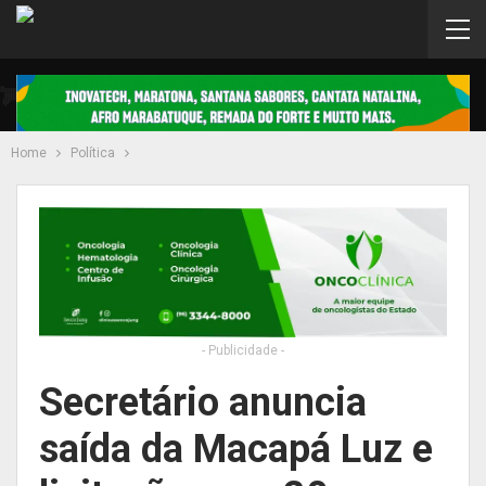
Home
Política
- Publicidade -
Secretário anuncia
saída da Macapá Luz e