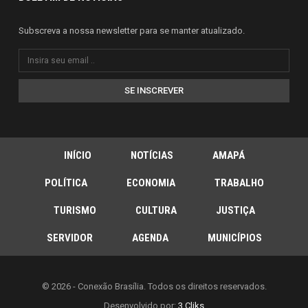
Subscreva a nossa newsletter para se manter atualizado.
SE INSCREVER
INÍCIO
NOTÍCIAS
AMAPÁ
POLÍTICA
ECONOMIA
TRABALHO
TURISMO
CULTURA
JUSTIÇA
SERVIDOR
AGENDA
MUNICÍPIOS
© 2026 - Conexão Brasília. Todos os direitos reservados.
Desenvolvido por:
3 Cliks