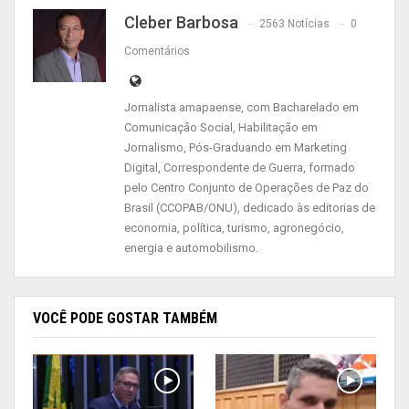
Cleber Barbosa
2563 Notícias
0
Comentários
Jornalista amapaense, com Bacharelado em
Comunicação Social, Habilitação em
Jornalismo, Pós-Graduando em Marketing
Digital, Correspondente de Guerra, formado
pelo Centro Conjunto de Operações de Paz do
Brasil (CCOPAB/ONU), dedicado às editorias de
economia, política, turismo, agronegócio,
energia e automobilismo.
VOCÊ PODE GOSTAR TAMBÉM