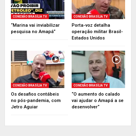
CONEXÃO BRASÍLIA TV
CONEXÃO BRASÍLIA TV
“Marina vai inviabilizar
Porta-voz detalha
pesquisa no Amapá”
operação militar Brasil-
Estados Unidos
CONEXÃO BRASÍLIA TV
CONEXÃO BRASÍLIA TV
Os desafios contábeis
“O aumento do calado
no pós-pandemia, com
vai ajudar o Amapá a se
Jetro Aguiar
desenvolver”