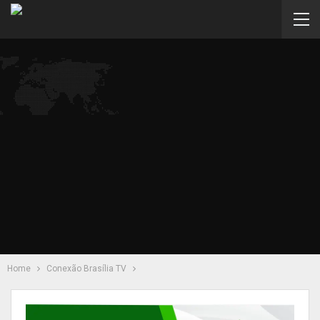
Home
Conexão Brasília TV