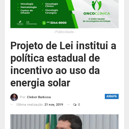
- Publicidade -
Projeto de Lei institui a
política estadual de
incentivo ao uso da
energia solar
AMAPÁ
Por
Cleber Barbosa
Última realização
21 nov, 2019
0