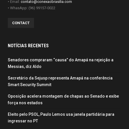
• Email:
contato@conexaobrasilia.com
• WhasApp: (96) 99157-0022
CONTACT
NOTÍCIAS RECENTES
Senadores compraram “causa” do Amapá na rejeição a
Messias, diz Aldo
Secretário da Sejusp representa Amapá na conferência
Smart Security Summit
Oposição acelera montagem de chapas ao Senado e exibe
força nos estados
Eleito pelo PSOL, Paulo Lemos usa janela partidária para
ingressar no PT