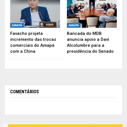
AMAPÁ
AMAPÁ
Favacho projeta
Bancada do MDB
incremento das trocas
anuncia apoio a Davi
comerciais do Amapá
Alcolumbre para a
com a China
presidência do Senado
COMENTÁRIOS