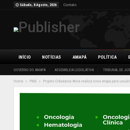
Contato
Sábado, 8 Agosto, 2026
INÍCIO
NOTÍCIAS
AMAPÁ
POLÍTICA
GOVERNO DO AMAPÁ
ASSEMBLEIA LEGISLATIVA
TRIBUNAL DE JU
Home
PMS
Projeto Cidadania Ativa realiza nova etapa para usuá