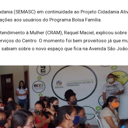
dadania (SEMASC) em continuidade ao Projeto Cidadania Ativ
ções aos usuários do Programa Bolsa Família.
Atendimento à Mulher (CRAM), Raquel Maciel, explicou sobre
 serviços do Centro. O momento foi bem proveitoso já que m
o sabiam sobre o novo espaço que fica na Avenida São João