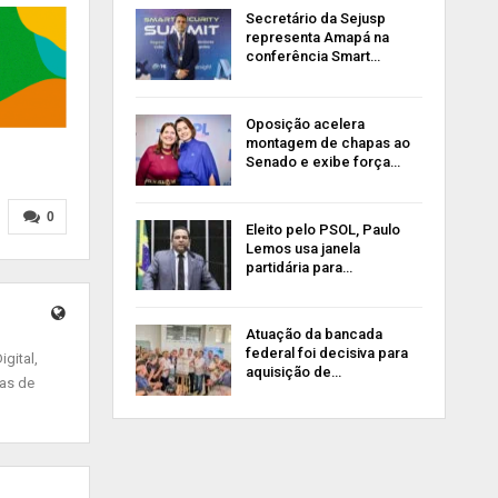
Secretário da Sejusp
representa Amapá na
conferência Smart…
Oposição acelera
montagem de chapas ao
Senado e exibe força…
0
Eleito pelo PSOL, Paulo
Lemos usa janela
partidária para…
Atuação da bancada
federal foi decisiva para
gital,
aquisição de…
ias de