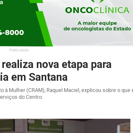
- Publicidade -
 realiza nova etapa para
lia em Santana
o à Mulher (CRAM), Raquel Maciel, explicou sobre o que 
serviços do Centro.