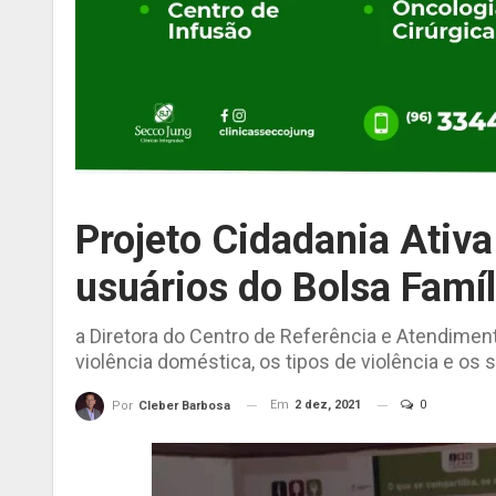
Projeto Cidadania Ativa
usuários do Bolsa Famí
a Diretora do Centro de Referência e Atendiment
violência doméstica, os tipos de violência e os 
Em
2 dez, 2021
0
Por
Cleber Barbosa