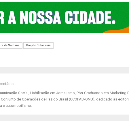
ura de Santana
Projeto Cidadania
entários
nicação Social, Habilitação em Jornalismo, Pós-Graduando em Marketing Di
 Conjunto de Operações de Paz do Brasil (CCOPAB/ONU), dedicado às editor
ia e automobilismo.