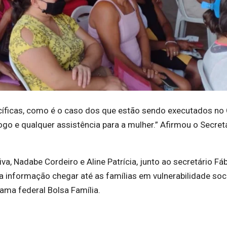
cíficas, como é o caso dos que estão sendo executados no
o e qualquer assistência para a mulher.” Afirmou o Secret
a, Nadabe Cordeiro e Aline Patrícia, junto ao secretário Fá
a informação chegar até as famílias em vulnerabilidade soci
ama federal Bolsa Família.