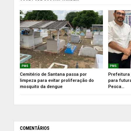
PMS
PMS
Cemitério de Santana passa por
Prefeitura 
limpeza para evitar proliferação do
para futur
mosquito da dengue
Pesca…
COMENTÁRIOS