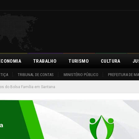
ECONOMIA
TRABALHO
TURISMO
CULTURA
JU
STIÇA
TRIBUNAL DE CONTAS
MINISTÉRIO PÚBLICO
PREFEITURA DE M
rios do Bolsa Família em Santana