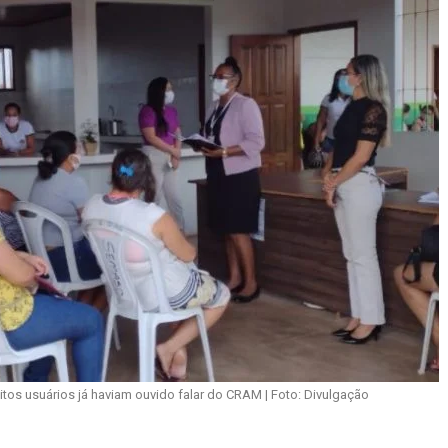
tos usuários já haviam ouvido falar do CRAM | Foto: Divulgação