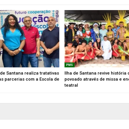
PMS
de Santana realiza tratativas
Ilha de Santana revive história 
as parcerias com a Escola de
povoado através de missa e e
teatral