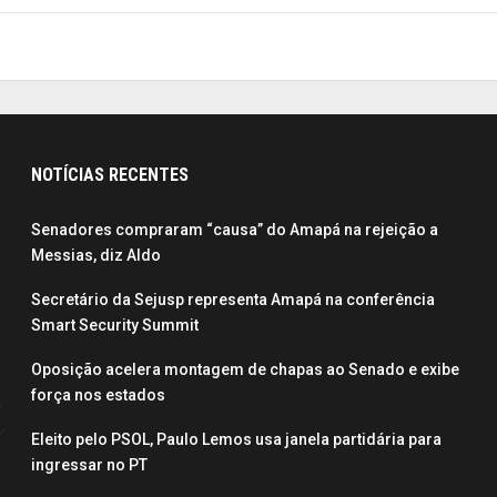
NOTÍCIAS RECENTES
Senadores compraram “causa” do Amapá na rejeição a
Messias, diz Aldo
Secretário da Sejusp representa Amapá na conferência
Smart Security Summit
Oposição acelera montagem de chapas ao Senado e exibe
força nos estados
Eleito pelo PSOL, Paulo Lemos usa janela partidária para
ingressar no PT