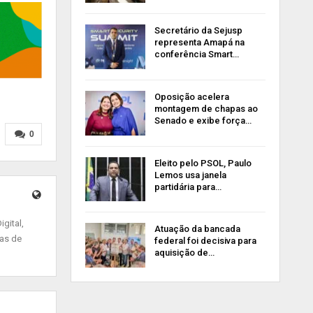
Secretário da Sejusp
representa Amapá na
conferência Smart…
Oposição acelera
montagem de chapas ao
Senado e exibe força…
0
Eleito pelo PSOL, Paulo
Lemos usa janela
partidária para…
gital,
Atuação da bancada
ias de
federal foi decisiva para
aquisição de…