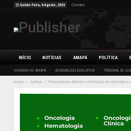
Contato
Quinta-Feira, 6 Agosto, 2026
INÍCIO
NOTÍCIAS
AMAPÁ
POLÍTICA
GOVERNO DO AMAPÁ
ASSEMBLEIA LEGISLATIVA
TRIBUNAL DE JU
Home
Justiça
Procuradores definem a formação de lista tríplice