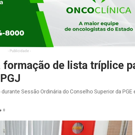
- Publicidade -
formação de lista tríplice p
 PGJ
o durante Sessão Ordinária do Conselho Superior da PGE 
0