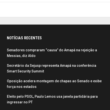
NOTÍCIAS RECENTES
Senadores compraram “causa” do Amapá na rejeição a
Messias, diz Aldo
Secretário da Sejusp representa Amapá na conferência
Smart Security Summit
Oposição acelera montagem de chapas ao Senado e exibe
força nos estados
Eleito pelo PSOL, Paulo Lemos usa janela partidária para
ingressar no PT