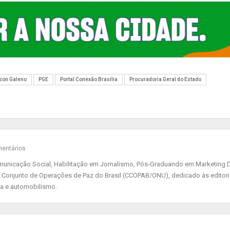
son Galeno
PGE
Portal Conexão Brasília
Procuradoria Geral do Estado
entários
nicação Social, Habilitação em Jornalismo, Pós-Graduando em Marketing Di
 Conjunto de Operações de Paz do Brasil (CCOPAB/ONU), dedicado às editor
ia e automobilismo.