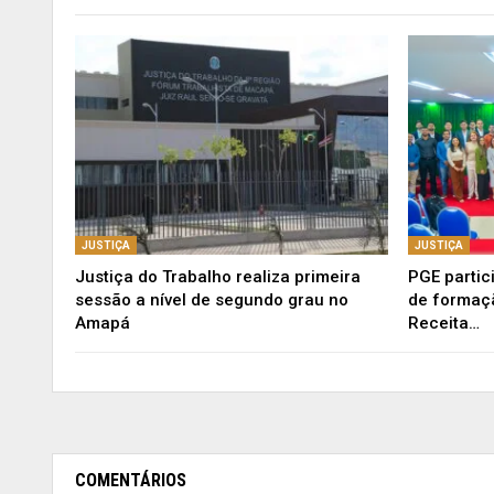
JUSTIÇA
JUSTIÇA
Justiça do Trabalho realiza primeira
PGE partic
sessão a nível de segundo grau no
de formaçã
Amapá
Receita…
COMENTÁRIOS