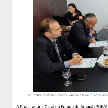
O procurador Paulo Roberto Fontenele Maia foi empossad
A Procuradoria Geral do Estado do Amapá (PGE/AP)