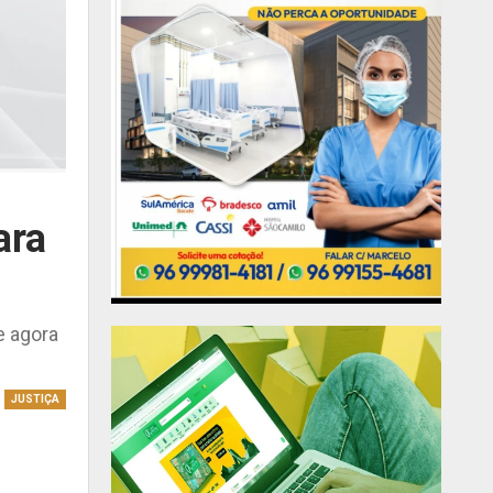
ara
e agora
JUSTIÇA