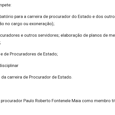
mpete:
atório para a carreira de procurador do Estado e dos outr
ão no cargo ou exoneração);
curadores e outros servidores; elaboração de planos de m
;
 e de Procuradores de Estado;
isciplinar
 da carreira de Procurador de Estado.
o procurador Paulo Roberto Fontenele Maia como membro tit