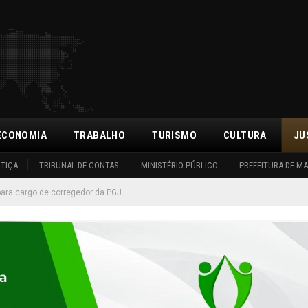
ECONOMIA
TRABALHO
TURISMO
CULTURA
JU
STIÇA
TRIBUNAL DE CONTAS
MINISTÉRIO PÚBLICO
PREFEITURA DE M
 para cargo de corregedor da PGJ