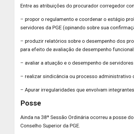
Entre as atribuições do procurador corregedor co
– propor o regulamento e coordenar o estágio prob
servidores da PGE (opinando sobre sua confirmaç
– produzir relatórios sobre o desempenho dos pro
para efeito de avaliação de desempenho funcional
– avaliar a atuação e o desempenho de servidores
– realizar sindicância ou processo administrativo d
– Apurar irregularidades que envolvam integrantes
Posse
Ainda na 38ª Sessão Ordinária ocorreu a posse d
Conselho Superior da PGE.