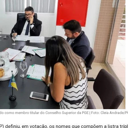
o como membro titular do Conselho Superior da PGE | Foto: Cleia Andrade/
 definiu, em votação, os nomes que compõem a listra trípl