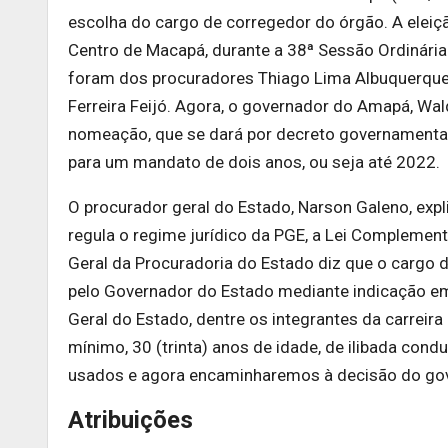
escolha do cargo de corregedor do órgão. A eleiçã
Centro de Macapá, durante a 38ª Sessão Ordinári
foram dos procuradores Thiago Lima Albuquerque,
Ferreira Feijó. Agora, o governador do Amapá, Wald
nomeação, que se dará por decreto governamental.
para um mandato de dois anos, ou seja até 2022.
O procurador geral do Estado, Narson Galeno, expl
regula o regime jurídico da PGE, a Lei Complementa
Geral da Procuradoria do Estado diz que o cargo 
pelo Governador do Estado mediante indicação em l
Geral do Estado, dentre os integrantes da carreira
mínimo, 30 (trinta) anos de idade, de ilibada cond
usados e agora encaminharemos à decisão do gove
Atribuições