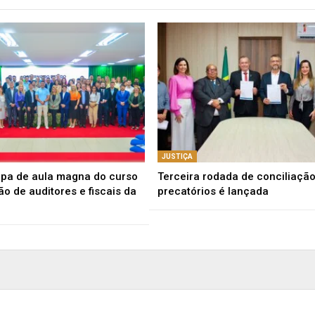
JUSTIÇA
ipa de aula magna do curso
Terceira rodada de conciliaçã
o de auditores e fiscais da
precatórios é lançada