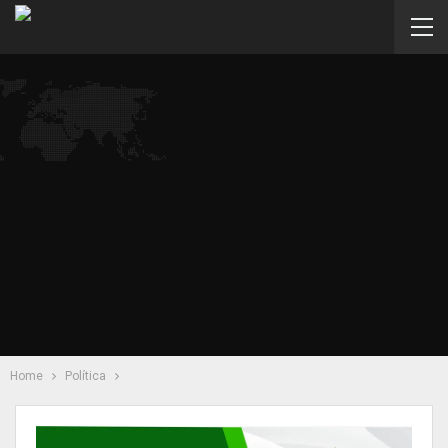
Home
Política