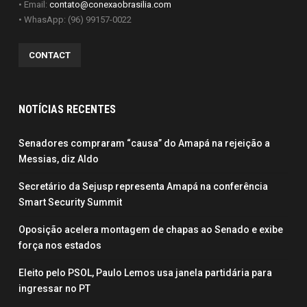
• Email:
contato@conexaobrasilia.com
• WhasApp: (96) 99157-0022
CONTACT
NOTÍCIAS RECENTES
Senadores compraram “causa” do Amapá na rejeição a
Messias, diz Aldo
Secretário da Sejusp representa Amapá na conferência
Smart Security Summit
Oposição acelera montagem de chapas ao Senado e exibe
força nos estados
Eleito pelo PSOL, Paulo Lemos usa janela partidária para
ingressar no PT