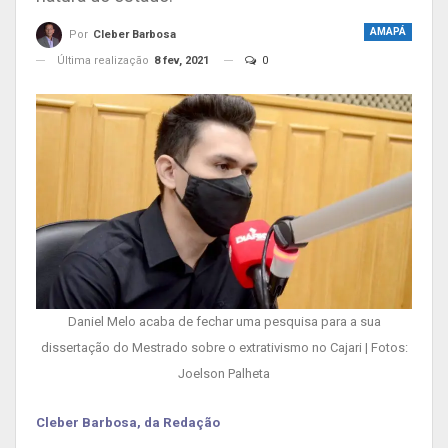
AMAPÁ
Por
Cleber Barbosa
Última realização
8 fev, 2021
0
Daniel Melo acaba de fechar uma pesquisa para a sua
dissertação do Mestrado sobre o extrativismo no Cajari | Fotos:
Joelson Palheta
Cleber Barbosa, da Redação