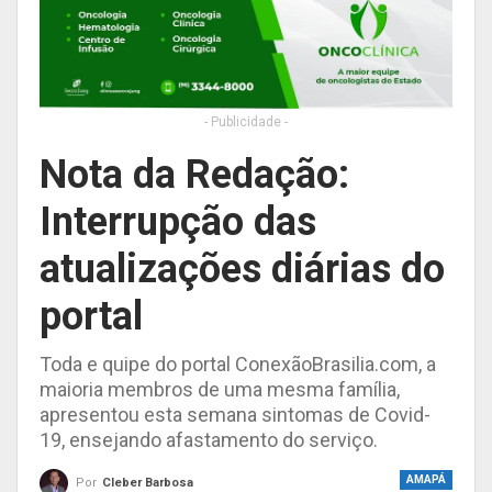
- Publicidade -
Nota da Redação:
Interrupção das
atualizações diárias do
portal
Toda e quipe do portal ConexãoBrasilia.com, a
maioria membros de uma mesma família,
apresentou esta semana sintomas de Covid-
19, ensejando afastamento do serviço.
AMAPÁ
Por
Cleber Barbosa