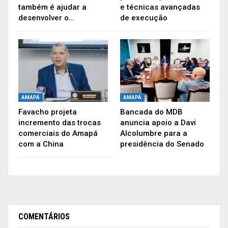
também é ajudar a
e técnicas avançadas
desenvolver o…
de execução
AMAPÁ
AMAPÁ
Favacho projeta
Bancada do MDB
incremento das trocas
anuncia apoio a Davi
comerciais do Amapá
Alcolumbre para a
com a China
presidência do Senado
COMENTÁRIOS