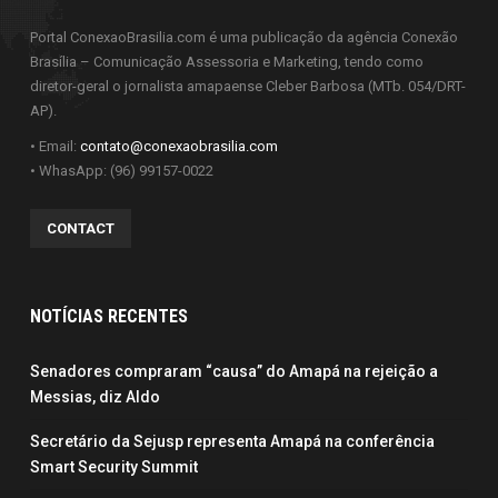
Portal ConexaoBrasilia.com é uma publicação da agência Conexão
Brasília – Comunicação Assessoria e Marketing, tendo como
diretor-geral o jornalista amapaense Cleber Barbosa (MTb. 054/DRT-
AP).
• Email:
contato@conexaobrasilia.com
• WhasApp: (96) 99157-0022
CONTACT
NOTÍCIAS RECENTES
Senadores compraram “causa” do Amapá na rejeição a
Messias, diz Aldo
Secretário da Sejusp representa Amapá na conferência
Smart Security Summit