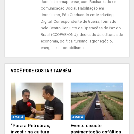
Jornalista amapaense, com Bacharelado em
Comunicação Social, Habilitação em
Jornalismo, Pós-Graduando em Marketing
Digital, Correspondente de Guerra, formado
pelo Centro Conjunto de Operações de Paz do
Brasil (CCOPAB/ONU), dedicado às editorias de
economia, política, turismo, agronegócio,
energia e automobilismo.
VOCÊ PODE GOSTAR TAMBÉM
AMAPÁ
AMAPÁ
“Para a Petrobras,
Evento discute
investir na cultura
pavimentação asfáltica