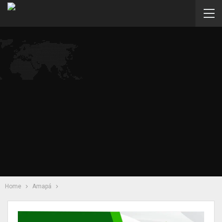
Home
Amapá