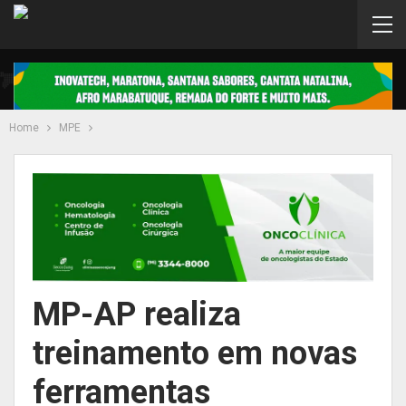
Home
MPE
MP-AP realiza
treinamento em novas
ferramentas