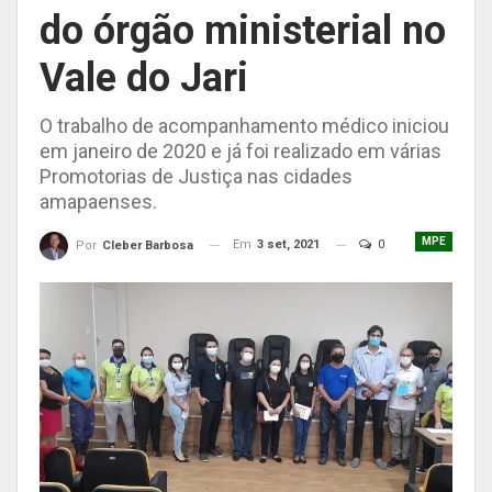
do órgão ministerial no
Vale do Jari
O trabalho de acompanhamento médico iniciou
em janeiro de 2020 e já foi realizado em várias
Promotorias de Justiça nas cidades
amapaenses.
MPE
Em
3 set, 2021
0
Por
Cleber Barbosa