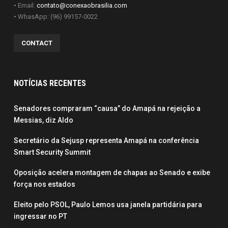
• Email:
contato@conexaobrasilia.com
• WhasApp: (96) 99157-0022
CONTACT
NOTÍCIAS RECENTES
Senadores compraram “causa” do Amapá na rejeição a
Messias, diz Aldo
Secretário da Sejusp representa Amapá na conferência
Smart Security Summit
Oposição acelera montagem de chapas ao Senado e exibe
força nos estados
Eleito pelo PSOL, Paulo Lemos usa janela partidária para
ingressar no PT