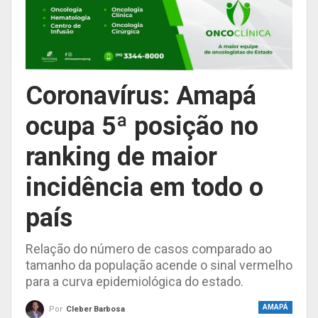
Coronavírus: Amapá
ocupa 5ª posição no
ranking de maior
incidência em todo o
país
Relação do número de casos comparado ao
tamanho da população acende o sinal vermelho
para a curva epidemiológica do estado.
AMAPÁ
Por
Cleber Barbosa