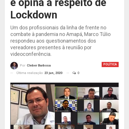
e opina a respeito de
Lockdown
Um dos profissionais da linha de frente no
combate à pandemia no Amapá, Marco Túlio
respondeu aos questionamentos dos
vereadores presentes à reunião por
videoconferência.
POLÍTICA
Por
Cleber Barbosa
Última realização
23 jun, 2020
0