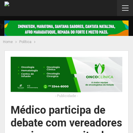
Home
Política
- Publicidade -
Médico participa de
debate com vereadores