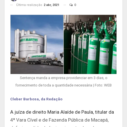
Última realização
2 abr, 2021
0
Sentença manda a empresa providenciar em 3 dias, o
fornecimento de toda a quantidade necessária | Foto: WEB
Cleber Barbosa, da Redação
A juíza de direito Maria Alaíde de Paula, titular da
4ª Vara Cível e de Fazenda Pública de Macapá,