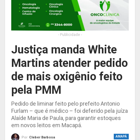
- Publicidade -
Justiça manda White
Martins atender pedido
de mais oxigênio feito
pela PMM
Pedido de liminar feito pelo prefeito Antonio
Furlam – que é médico – foi deferido pela juíza
Alaíde Maria de Paula, para garantir estoques
em novos leitos em Macapá.
AMAPÁ
Por
Cleber Barbosa