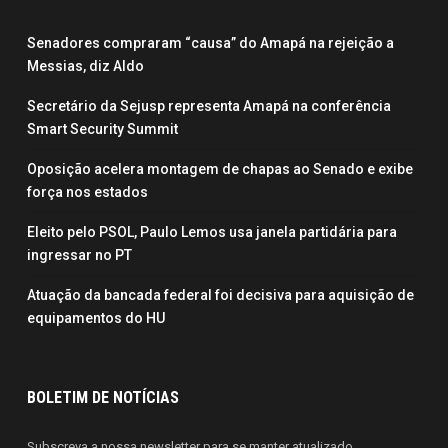
Senadores compraram “causa” do Amapá na rejeição a
Messias, diz Aldo
Secretário da Sejusp representa Amapá na conferência
Smart Security Summit
Oposição acelera montagem de chapas ao Senado e exibe
força nos estados
Eleito pelo PSOL, Paulo Lemos usa janela partidária para
ingressar no PT
Atuação da bancada federal foi decisiva para aquisição de
equipamentos do HU
BOLETIM DE NOTÍCIAS
Subscreva a nossa newsletter para se manter atualizado.