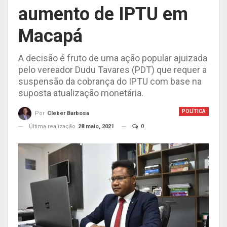
aumento de IPTU em
Macapá
A decisão é fruto de uma ação popular ajuizada
pelo vereador Dudu Tavares (PDT) que requer a
suspensão da cobrança do IPTU com base na
suposta atualização monetária.
POLÍTICA
Por
Cleber Barbosa
Última realização
28 maio, 2021
0