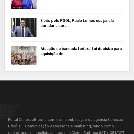
Eleito pelo PSOL, Paulo Lemos usa janela
partidária para…
Atuação da bancada federal foi decisiva para
aquisição de…
Portal ConexaoBrasilia.com é uma publicação da agência Conexão
Brasília – Comunicação Assessoria e Marketing, tendo como
diretor-geral o jornalista amapaense Cleber Barbosa (MTb. 054/DRT-