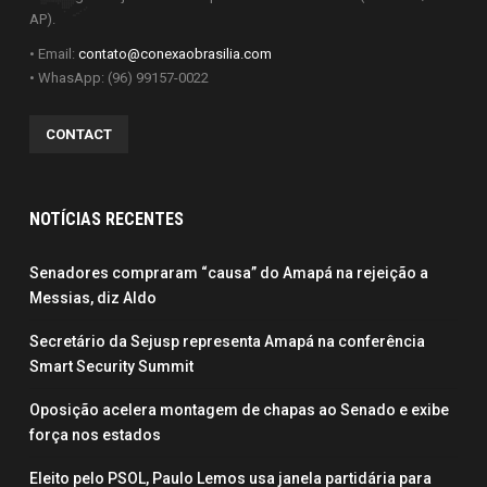
AP).
• Email:
contato@conexaobrasilia.com
• WhasApp: (96) 99157-0022
CONTACT
NOTÍCIAS RECENTES
Senadores compraram “causa” do Amapá na rejeição a
Messias, diz Aldo
Secretário da Sejusp representa Amapá na conferência
Smart Security Summit
Oposição acelera montagem de chapas ao Senado e exibe
força nos estados
Eleito pelo PSOL, Paulo Lemos usa janela partidária para