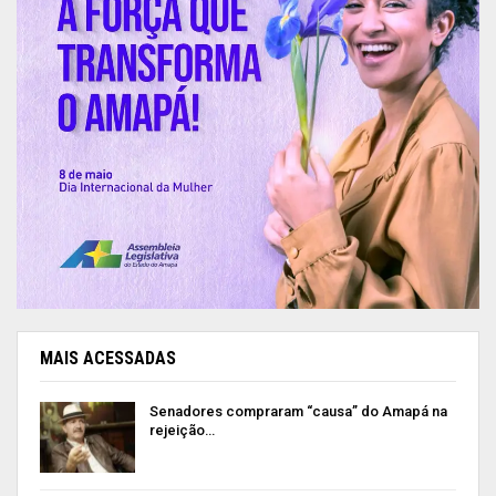
MAIS ACESSADAS
Senadores compraram “causa” do Amapá na
rejeição…