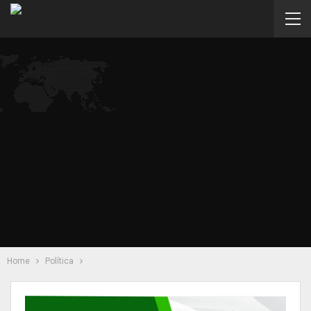
Home
Política