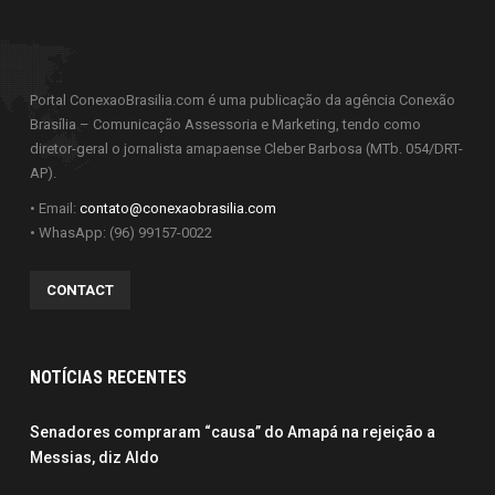
Portal ConexaoBrasilia.com é uma publicação da agência Conexão
Brasília – Comunicação Assessoria e Marketing, tendo como
diretor-geral o jornalista amapaense Cleber Barbosa (MTb. 054/DRT-
AP).
• Email:
contato@conexaobrasilia.com
• WhasApp: (96) 99157-0022
CONTACT
NOTÍCIAS RECENTES
Senadores compraram “causa” do Amapá na rejeição a
Messias, diz Aldo