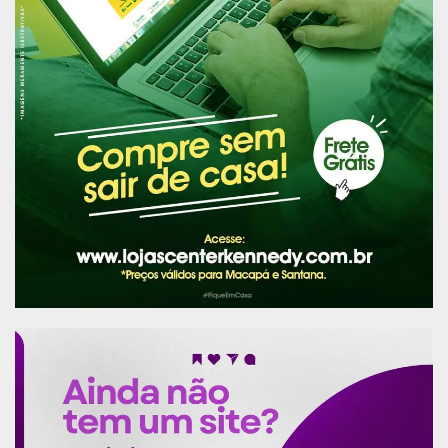
às 19h.
Corte do bolo em homenagem ao Dia
Estadual do Artesão, às 20h
Publicidade (x)