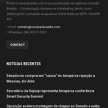
Portal ConexaoBrasilia.com é uma publicação da agência Conexão
Brasília – Comunicação Assessoria e Marketing, tendo como
diretor-geral o jornalista amapaense Cleber Barbosa (MTb. 054/DRT-
AP).
• Email:
contato@conexaobrasilia.com
• WhasApp: (96) 99157-0022
CONTACT
NOTÍCIAS RECENTES
Senadores compraram “causa” do Amapá na rejeição a
Messias, diz Aldo
Secretário da Sejusp representa Amapá na conferência
Smart Security Summit
Oposição acelera montagem de chapas ao Senado e exibe