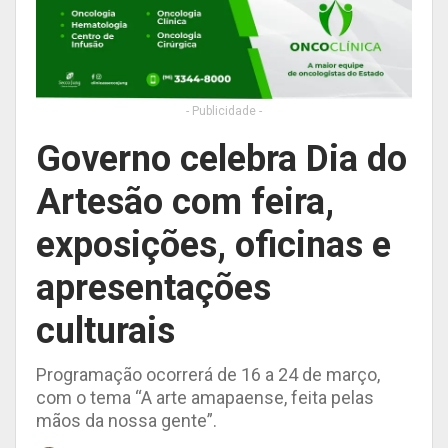
- Publicidade -
Governo celebra Dia do
Artesão com feira,
exposições, oficinas e
apresentações
culturais
Programação ocorrerá de 16 a 24 de março,
com o tema “A arte amapaense, feita pelas
mãos da nossa gente”.