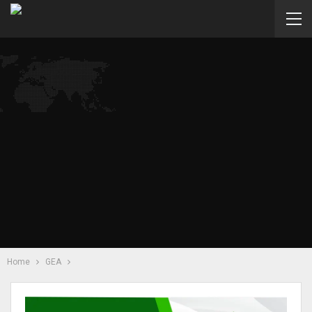
Home
GEA