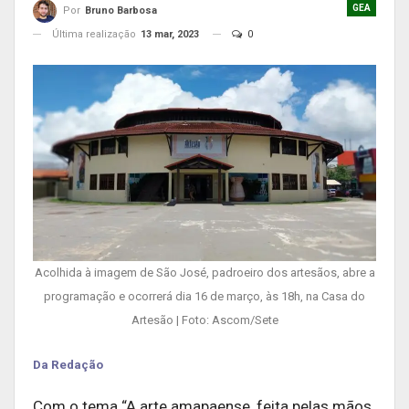
GEA
Por
Bruno Barbosa
Última realização
13 mar, 2023
0
Acolhida à imagem de São José, padroeiro dos artesãos, abre a
programação e ocorrerá dia 16 de março, às 18h, na Casa do
Artesão | Foto: Ascom/Sete
Da Redação
Com o tema “A arte amapaense, feita pelas mãos