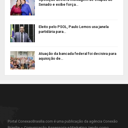
Senado e exibe força…
Eleito pelo PSOL, Paulo Lemos usa janela
partidária para…
Atuação da bancada federal foi decisiva para
aquisição de…
Portal ConexaoBrasilia.com é uma publicação da agência Conexão
Brasília – Comunicação Assessoria e Marketing, tendo como