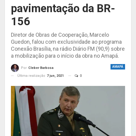
pavimentação da BR-
156
Diretor de Obras de Cooperação, Marcelo
Guedon, falou com exclusividade ao programa
Conexão Brasília, na rádio Diário FM (90,9) sobre
a mobilização para o início da obra no Amapá.
AMAPÁ
Por
Cleber Barbosa
Última realização
7 jun, 2021
0