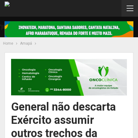
Home
Amapá
General não descarta
Exército assumir
outros trechos da