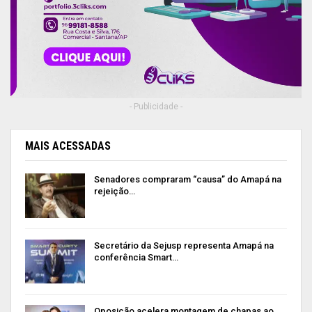
- Publicidade -
MAIS ACESSADAS
Senadores compraram “causa” do Amapá na
rejeição…
Secretário da Sejusp representa Amapá na
conferência Smart…
Oposição acelera montagem de chapas ao