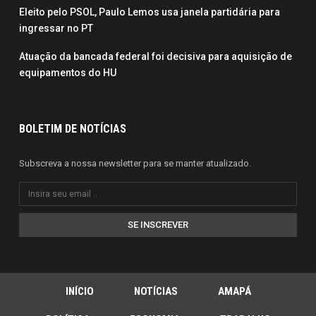
Eleito pelo PSOL, Paulo Lemos usa janela partidária para
ingressar no PT
Atuação da bancada federal foi decisiva para aquisição de
equipamentos do HU
BOLETIM DE NOTÍCIAS
Subscreva a nossa newsletter para se manter atualizado.
SE INSCREVER
INÍCIO
NOTÍCIAS
AMAPÁ