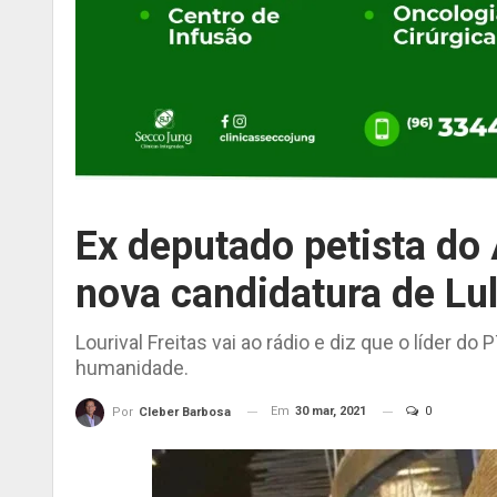
Ex deputado petista do
nova candidatura de Lul
Lourival Freitas vai ao rádio e diz que o líder do 
humanidade.
Em
30 mar, 2021
0
Por
Cleber Barbosa