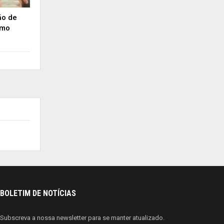
ão de
emo
BOLETIM DE NOTÍCIAS
Subscreva a nossa newsletter para se manter atualizado.