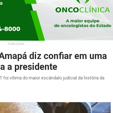
- Publicidade -
 Amapá diz confiar em uma
a a presidente
PT foi vítima do maior escândalo judicial da história da