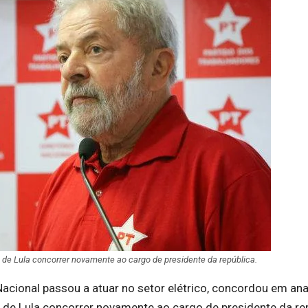
s de Lula concorrer novamente ao cargo de presidente da república.
acional passou a atuar no setor elétrico, concordou em ana
 de Lula concorrer novamente ao cargo de presidente da rep