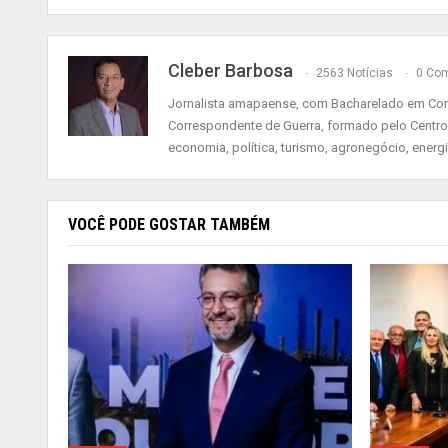
Cleber Barbosa
2563 Notícias
0 Com
Jornalista amapaense, com Bacharelado em Comu
Correspondente de Guerra, formado pelo Centro
economia, política, turismo, agronegócio, energ
VOCÊ PODE GOSTAR TAMBÉM