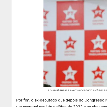
Lourival analisa eventual cenário e chance
Por fim, o ex-deputado que depois do Congresso N
um eventual cenário político de 2022 e as chances