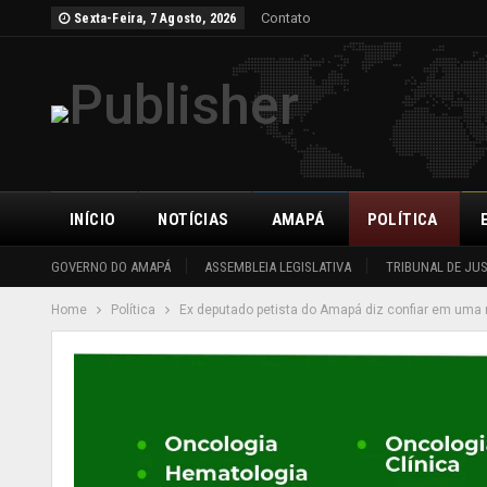
Contato
Sexta-Feira, 7 Agosto, 2026
INÍCIO
NOTÍCIAS
AMAPÁ
POLÍTICA
GOVERNO DO AMAPÁ
ASSEMBLEIA LEGISLATIVA
TRIBUNAL DE JU
Home
Política
Ex deputado petista do Amapá diz confiar em uma 