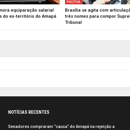
POLÍTICA
ora equiparação salarial
Brasília se agita com articulaç
es do ex-território do Amapá
três nomes para compor Supr
Tribunal
NOTÍCIAS RECENTES
Senadores compraram “causa” do Amapá na rejeição a