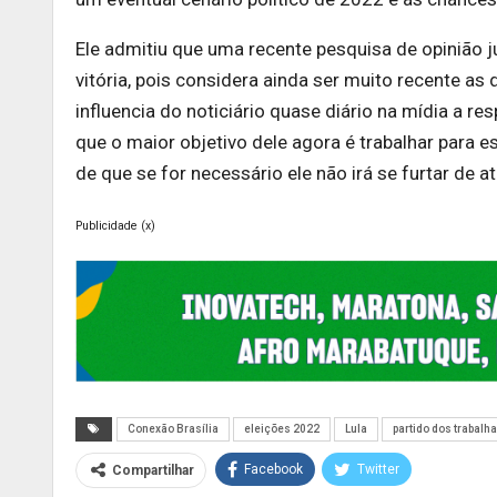
Ele admitiu que uma recente pesquisa de opinião ju
vitória, pois considera ainda ser muito recente a
influencia do noticiário quase diário na mídia a 
que o maior objetivo dele agora é trabalhar para e
de que se for necessário ele não irá se furtar de
Publicidade (x)
Conexão Brasília
eleições 2022
Lula
partido dos trabalh
Facebook
Twitter
Compartilhar