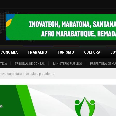
ECONOMIA
TRABALHO
TURISMO
CULTURA
JU
STIÇA
TRIBUNAL DE CONTAS
MINISTÉRIO PÚBLICO
PREFEITURA DE M
nova candidatura de Lula a presidente