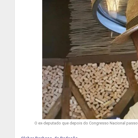
O ex-deputado que depois do Congresso Nacional passou a 