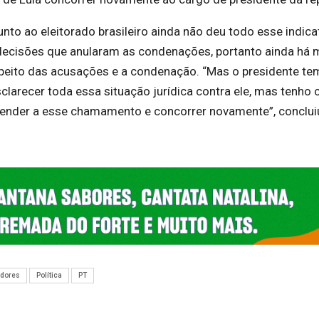
nto ao eleitorado brasileiro ainda não deu todo esse indica
s decisões que anularam as condenações, portanto ainda há 
respeito das acusações e a condenação. “Mas o presidente te
sclarecer toda essa situação jurídica contra ele, mas tenho 
 atender a esse chamamento e concorrer novamente”, conclui
adores
Política
PT