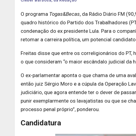
Cleber Barbosa, da Redação
O programa
Togas&Becas
, da Rádio Diário FM (90
quadro histórico do Partido dos Trabalhadores (P
condenação do ex presidente Lula. Para o companh
retomar a carreira política, um potencial candidat
Freitas disse que entre os correligionários do PT,
o que consideram “o maior escândalo judicial da h
O ex-parlamentar aponta o que chama de uma aval
então juiz Sérgio Moro e a cúpula da Operação Lav
judiciário, que agora entende ter o dever de passa
punir exemplarmente os lavajatistas ou que se ch
processo penal próprio”, ponderou.
Candidatura