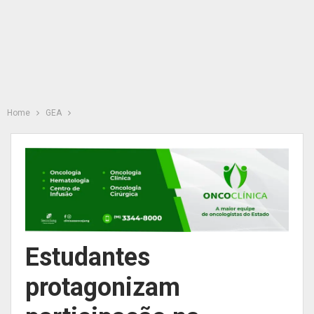
Home
GEA
Estudantes
protagonizam