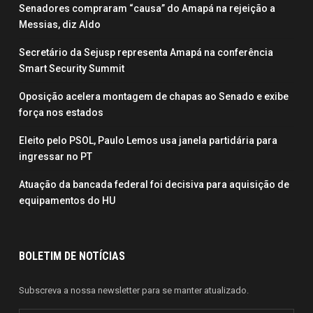
Senadores compraram “causa” do Amapá na rejeição a
Messias, diz Aldo
Secretário da Sejusp representa Amapá na conferência
Smart Security Summit
Oposição acelera montagem de chapas ao Senado e exibe
força nos estados
Eleito pelo PSOL, Paulo Lemos usa janela partidária para
ingressar no PT
Atuação da bancada federal foi decisiva para aquisição de
equipamentos do HU
BOLETIM DE NOTÍCIAS
Subscreva a nossa newsletter para se manter atualizado.