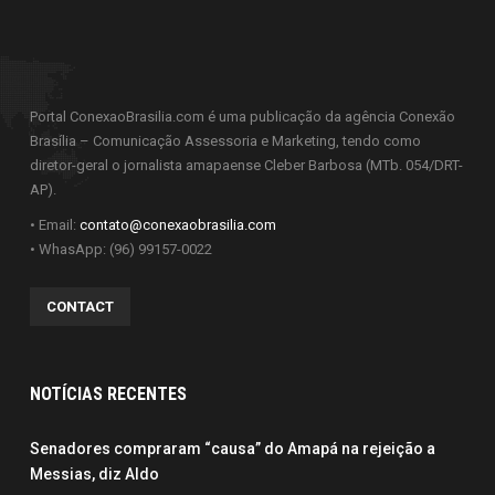
Portal ConexaoBrasilia.com é uma publicação da agência Conexão
Brasília – Comunicação Assessoria e Marketing, tendo como
diretor-geral o jornalista amapaense Cleber Barbosa (MTb. 054/DRT-
AP).
• Email:
contato@conexaobrasilia.com
• WhasApp: (96) 99157-0022
CONTACT
NOTÍCIAS RECENTES
Senadores compraram “causa” do Amapá na rejeição a
Messias, diz Aldo