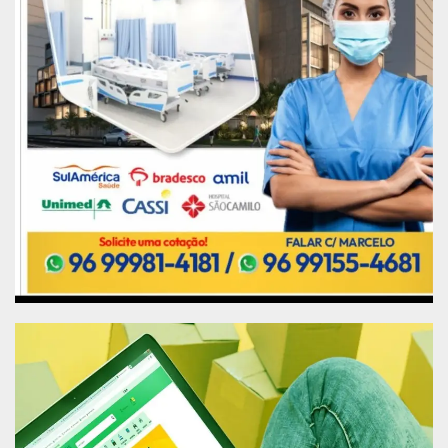
Já para o estudante da 1ª série do ensino médio,
Juliano Lucas Silva, ficar muito tempo em casa
alimentou a vontade de participar de novos
projetos.
“Durante a pandemia fiquei muito tempo em casa
e quando vi que a escola ia retornar com uma