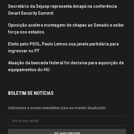
Secretário da Sejusp representa Amapá na conferência
Smart Security Summit
Oposição acelera montagem de chapas ao Senado e exibe
força nos estados
Eleito pelo PSOL, Paulo Lemos usa janela partidária para
ingressar no PT
Atuação da bancada federal foi decisiva para aquisição de
equipamentos do HU
BOLETIM DE NOTÍCIAS
Subscreva a nossa newsletter para se manter atualizado.
SE INSCREVER