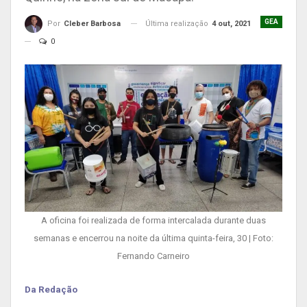
GEA
Última realização
4 out, 2021
Por
Cleber Barbosa
0
A oficina foi realizada de forma intercalada durante duas
semanas e encerrou na noite da última quinta-feira, 30 | Foto:
Fernando Carneiro
Da Redação