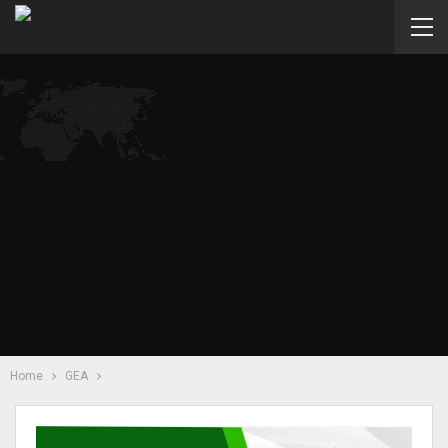
Home
GEA