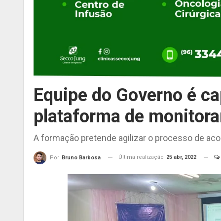
Equipe do Governo é ca
plataforma de monitora
A formação pretende agilizar o processo de 
Última realização
25 abr, 2022
Por
Bruno Barbosa