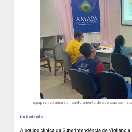
Equipes irão atuar no monitoramento de doenças com aces
Da Redação
A equipe clínica da Superintendência de Vigilânci