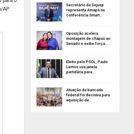
s para o
Secretário da Sejusp
n/AP.
representa Amapá na
conferência Smart…
Oposição acelera
montagem de chapas ao
Senado e exibe força…
Eleito pelo PSOL, Paulo
Lemos usa janela
partidária para…
Atuação da bancada
federal foi decisiva para
aquisição de…