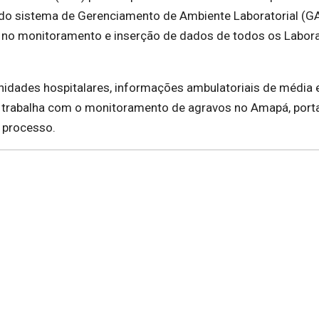
o do sistema de Gerenciamento de Ambiente Laboratorial (GA
ia no monitoramento e inserção de dados de todos os Labor
idades hospitalares, informações ambulatoriais de média e
e trabalha com o monitoramento de agravos no Amapá, porta
 processo.