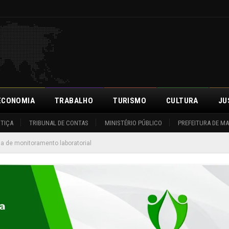
ECONOMIA
TRABALHO
TURISMO
CULTURA
JU
STIÇA
TRIBUNAL DE CONTAS
MINISTÉRIO PÚBLICO
PREFEITURA DE M
a de monitoramento laboratorial