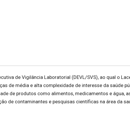
cutiva de Vigilância Laboratorial (DEVL/SVS), ao qual o Lac
enças de média e alta complexidade de interesse da saúde pú
dade de produtos como alimentos, medicamentos e água, a
ção de contaminantes e pesquisas científicas na área da s