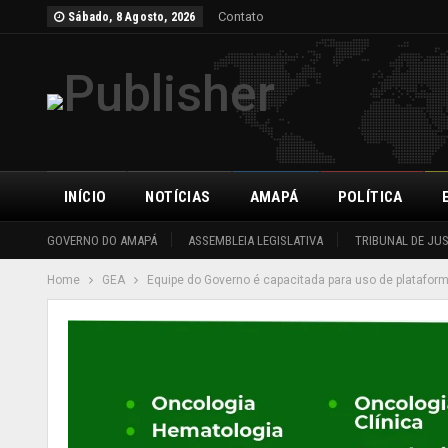
Contato
Sábado, 8 Agosto, 2026
INÍCIO
NOTÍCIAS
AMAPÁ
POLÍTICA
GOVERNO DO AMAPÁ
ASSEMBLEIA LEGISLATIVA
TRIBUNAL DE JU
Home
GEA
Equipe do Governo é capacitada para uso de plataform