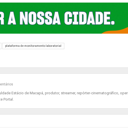
plataforma de monitoramento laboratorial
entários
ade Estácio de Macapá, produtor, streamer, repórter-cinematográfico, oper
e Portal.