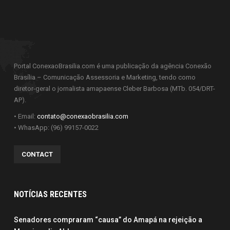
Portal ConexaoBrasilia.com é uma publicação da agência Conexão
Brasília – Comunicação Assessoria e Marketing, tendo como
diretor-geral o jornalista amapaense Cleber Barbosa (MTb. 054/DRT-
AP).
• Email:
contato@conexaobrasilia.com
• WhasApp: (96) 99157-0022
CONTACT
NOTÍCIAS RECENTES
Senadores compraram “causa” do Amapá na rejeição a