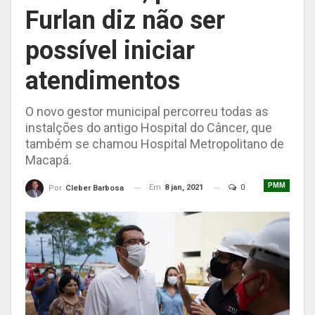
Furlan diz não ser
possível iniciar
atendimentos
O novo gestor municipal percorreu todas as
instalções do antigo Hospital do Câncer, que
também se chamou Hospital Metropolitano de
Macapá.
PMM
Em
8 jan, 2021
0
Por
Cleber Barbosa