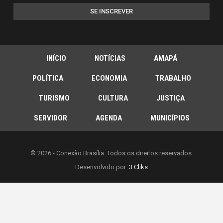
SE INSCREVER
INÍCIO
NOTÍCIAS
AMAPÁ
POLÍTICA
ECONOMIA
TRABALHO
TURISMO
CULTURA
JUSTIÇA
SERVIDOR
AGENDA
MUNICÍPIOS
© 2026 - Conexão Brasília. Todos os direitos reservados.
Desenvolvido por:
3 Cliks