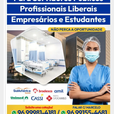
policlínica.
Publicidade (x)