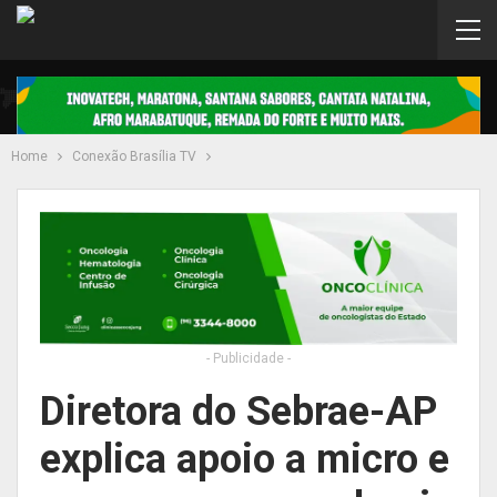
Home
Conexão Brasília TV
- Publicidade -
Diretora do Sebrae-AP
explica apoio a micro e