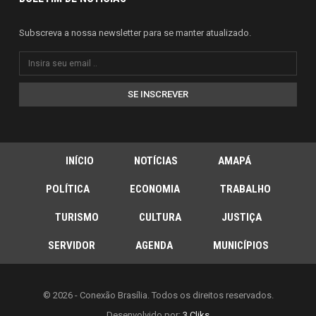
Subscreva a nossa newsletter para se manter atualizado.
SE INSCREVER
INÍCIO
NOTÍCIAS
AMAPÁ
POLÍTICA
ECONOMIA
TRABALHO
TURISMO
CULTURA
JUSTIÇA
SERVIDOR
AGENDA
MUNICÍPIOS
© 2026 - Conexão Brasília. Todos os direitos reservados.
Desenvolvido por:
3 Cliks