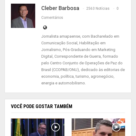
Cleber Barbosa
2563 Notícias
0
Comentários
Jornalista amapaense, com Bacharelado em
Comunicação Social, Habilitação em
Jornalismo, Pós-Graduando em Marketing
Digital, Correspondente de Guerra, formado
pelo Centro Conjunto de Operações de Paz do
Brasil (CCOPAB/ONU), dedicado às editorias de
economia, política, turismo, agronegócio,
energia e automobilismo.
VOCÊ PODE GOSTAR TAMBÉM