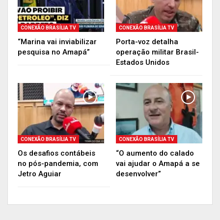
CONEXÃO BRASÍLIA TV
CONEXÃO BRASÍLIA TV
“Marina vai inviabilizar
Porta-voz detalha
pesquisa no Amapá”
operação militar Brasil-
Estados Unidos
CONEXÃO BRASÍLIA TV
CONEXÃO BRASÍLIA TV
Os desafios contábeis
“O aumento do calado
no pós-pandemia, com
vai ajudar o Amapá a se
Jetro Aguiar
desenvolver”