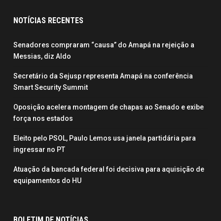
NOTÍCIAS RECENTES
Senadores compraram “causa” do Amapá na rejeição a
Messias, diz Aldo
Secretário da Sejusp representa Amapá na conferência
Smart Security Summit
Oposição acelera montagem de chapas ao Senado e exibe
força nos estados
Eleito pelo PSOL, Paulo Lemos usa janela partidária para
ingressar no PT
Atuação da bancada federal foi decisiva para aquisição de
equipamentos do HU
BOLETIM DE NOTÍCIAS