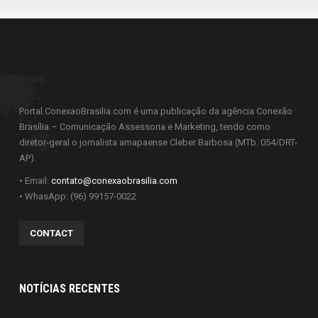
Portal ConexaoBrasilia.com é uma publicação da agência Conexão
Brasília – Comunicação Assessoria e Marketing, tendo como
diretor-geral o jornalista amapaense Cleber Barbosa (MTb. 054/DRT-
AP).
• Email:
contato@conexaobrasilia.com
• WhasApp: (96) 99157-0022
CONTACT
NOTÍCIAS RECENTES