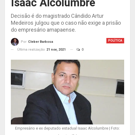
Isaac Alcolumbre
Decisão é do magistrado Cândido Artur
Medeiros julgou que o caso não exige a prisão
do empresário amapaense.
POLÍTICA
Por
Cleber Barbosa
Última realização
21 nov, 2021
0
Empresário e ex deputado estadual Isaac Alcolumbre | Foto: