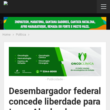
Home
Política
- Publicidade -
Desembargador federal
concede liberdade para