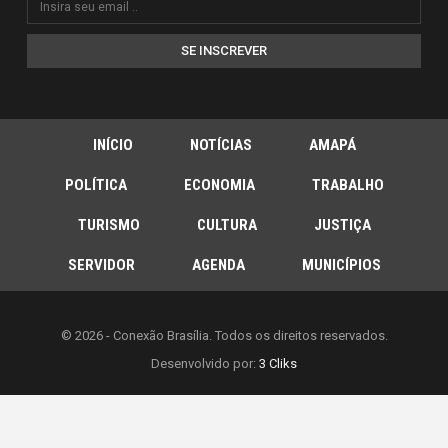
SE INSCREVER
INÍCIO
NOTÍCIAS
AMAPÁ
POLÍTICA
ECONOMIA
TRABALHO
TURISMO
CULTURA
JUSTIÇA
SERVIDOR
AGENDA
MUNICÍPIOS
© 2026 - Conexão Brasília. Todos os direitos reservados.
Desenvolvido por:
3 Cliks