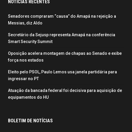
NOTÍCIAS RECENTES
Senadores compraram “causa” do Amapá na rejeição a
Messias, diz Aldo
Secretário da Sejusp representa Amapá na conferência
Smart Security Summit
Oposição acelera montagem de chapas ao Senado e exibe
força nos estados
Eleito pelo PSOL, Paulo Lemos usa janela partidária para
ingressar no PT
Atuação da bancada federal foi decisiva para aquisição de
equipamentos do HU
BOLETIM DE NOTÍCIAS