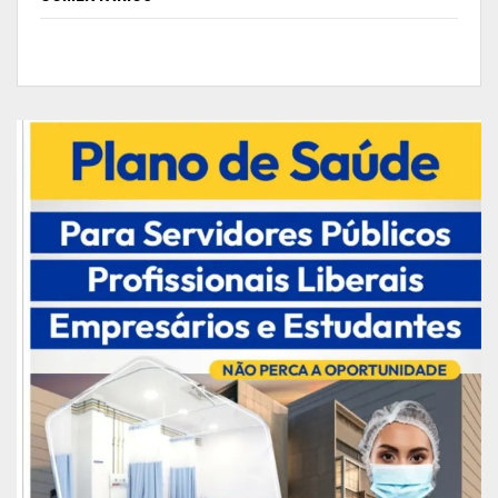
Para o diretor do Departamento de Gestão de
Pessoas do TJAP, Diego França, os cursos
disponibilizados de maneira virtual
complementam a área de atuação ou de
interesse de cada profissional. “Quando se
estuda uma outra área que tem relação com a
sua você passa a entender o processo como um
todo e melhora cada vez mais