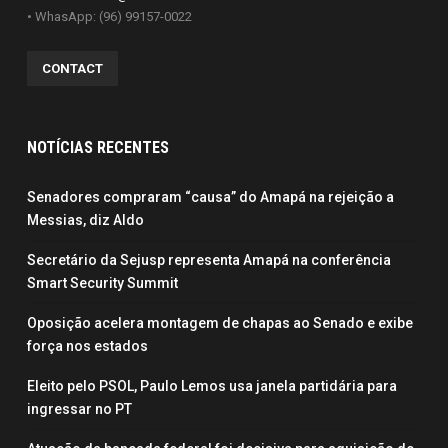
• WhasApp: (96) 99157-0022
CONTACT
NOTÍCIAS RECENTES
Senadores compraram “causa” do Amapá na rejeição a
Messias, diz Aldo
Secretário da Sejusp representa Amapá na conferência
Smart Security Summit
Oposição acelera montagem de chapas ao Senado e exibe
força nos estados
Eleito pelo PSOL, Paulo Lemos usa janela partidária para
ingressar no PT