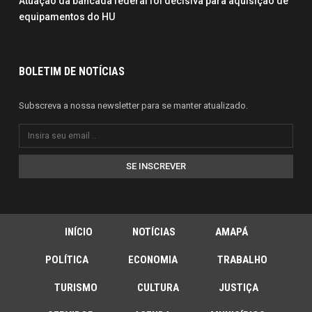
Atuação da bancada federal foi decisiva para aquisição de
equipamentos do HU
BOLETIM DE NOTÍCIAS
Subscreva a nossa newsletter para se manter atualizado.
SE INSCREVER
INÍCIO
NOTÍCIAS
AMAPÁ
POLÍTICA
ECONOMIA
TRABALHO
TURISMO
CULTURA
JUSTIÇA