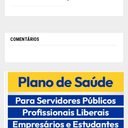
hospitais. Também vamos testar os profissionais
da saúde do interior do Estado”, pontuou
Dorinaldo.
Publicidade (x)
COMENTÁRIOS