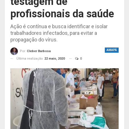
testagem de
profissionais da saúde
Ação é contínua e busca identificar e isolar
trabalhadores infectados, para evitar a
propagação do vírus.
AMAPÁ
Por
Cleber Barbosa
Última realização
22 maio, 2020
0