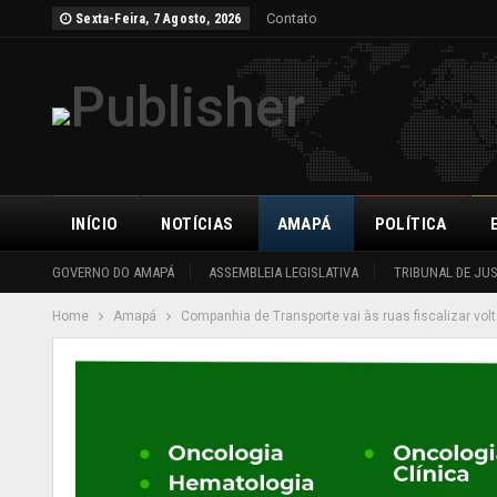
Contato
Sexta-Feira, 7 Agosto, 2026
INÍCIO
NOTÍCIAS
AMAPÁ
POLÍTICA
GOVERNO DO AMAPÁ
ASSEMBLEIA LEGISLATIVA
TRIBUNAL DE JU
Home
Amapá
Companhia de Transporte vai às ruas fiscalizar volt