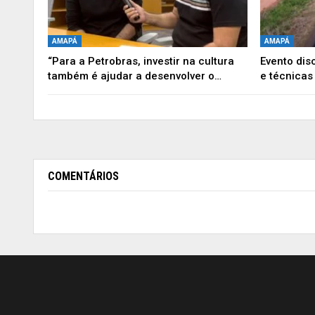
AMAPÁ
AMAPÁ
“Para a Petrobras, investir na cultura
Evento dis
também é ajudar a desenvolver o…
e técnica
COMENTÁRIOS