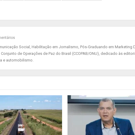
entários
nicação Social, Habilitação em Jornalismo, Pós-Graduando em Marketing Di
 Conjunto de Operações de Paz do Brasil (CCOPAB/ONU), dedicado às editor
ia e automobilismo.