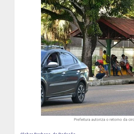
Prefeitura autoriza o retorno da c