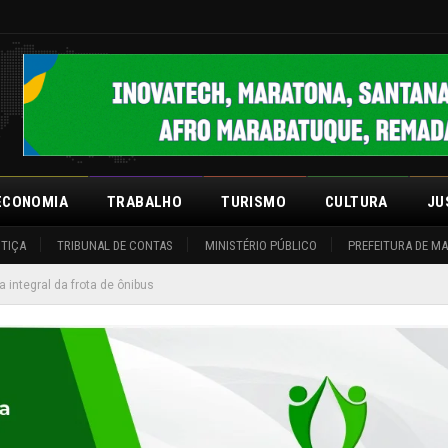
ECONOMIA
TRABALHO
TURISMO
CULTURA
JU
STIÇA
TRIBUNAL DE CONTAS
MINISTÉRIO PÚBLICO
PREFEITURA DE M
a integral da frota de ônibus