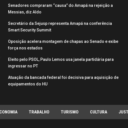
Senadores compraram “causa” do Amapá na rejeição a
Messias, diz Aldo
Secretário da Sejusp representa Amapá na conferência
Smart Security Summit
Oposição acelera montagem de chapas ao Senado e exibe
força nos estados
Eleito pelo PSOL, Paulo Lemos usa janela partidária para
ingressar no PT
Atuação da bancada federal foi decisiva para aquisição de
equipamentos do HU
CONOMIA
TRABALHO
TURISMO
CULTURA
JUST