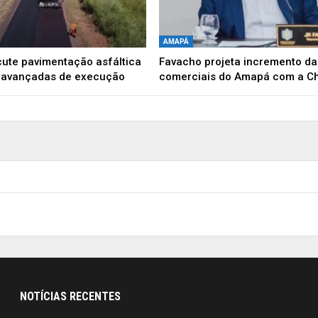
AMAPÁ
cute pavimentação asfáltica
Favacho projeta incremento da
s avançadas de execução
comerciais do Amapá com a C
NOTÍCIAS RECENTES