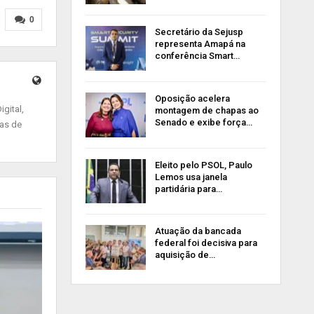
0
Secretário da Sejusp
representa Amapá na
conferência Smart…
Oposição acelera
gital,
montagem de chapas ao
Senado e exibe força…
ias de
Eleito pelo PSOL, Paulo
Lemos usa janela
partidária para…
Atuação da bancada
federal foi decisiva para
aquisição de…