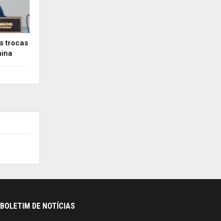
s trocas
hina
BOLETIM DE NOTÍCIAS