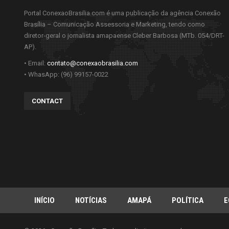
Portal ConexaoBrasilia.com é uma publicação da agência Conexão
Brasília – Comunicação Assessoria e Marketing, tendo como
diretor-geral o jornalista amapaense Cleber Barbosa (MTb. 054/DRT-
AP).
• Email:
contato@conexaobrasilia.com
• WhasApp: (96) 99157-0022
CONTACT
INÍCIO
NOTÍCIAS
AMAPÁ
POLÍTICA
E