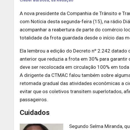
Cleber Barbosa, da Redação
A nova presidente da Companhia de Trânsito e Tr
com Notícia desta segunda-feira (15), na rádio D
acompanhar a reabertura de parte do comércio local
totalidade da frota guardada desde o início das m
Ela lembrou a edição do Decreto nº 2.242 datado 
anterior que reduzia a frota em 30% para garantir o
deve ser recolocada em circulação 100% em toda a 
A dirigente da CTMAC falou também sobre alguma
retomada gradual das atividades econômicas a cid
evitar que os coletivos transitem superlotados, a
passageiros.
Cuidados
Segundo Selma Miranda, que 