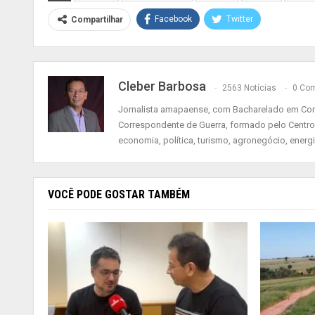
Facebook
Twitter
Compartilhar
Cleber Barbosa
2563 Notícias
0 Com
Jornalista amapaense, com Bacharelado em Comu
Correspondente de Guerra, formado pelo Centro
economia, política, turismo, agronegócio, energ
VOCÊ PODE GOSTAR TAMBÉM