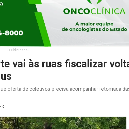
- Publicidade -
 vai às ruas fiscalizar volt
bus
que oferta de coletivos precisa acompanhar retomada da
0