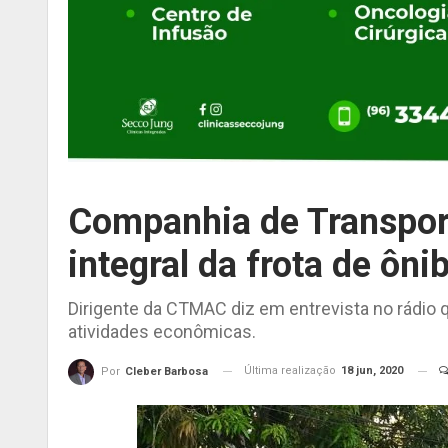
Companhia de Transporte
integral da frota de ôni
Dirigente da CTMAC diz em entrevista no rádio 
atividades econômicas.
Última realização
18 jun, 2020
Por
Cleber Barbosa