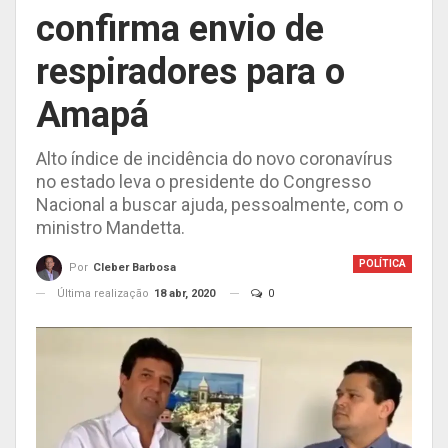
confirma envio de
respiradores para o
Amapá
Alto índice de incidência do novo coronavírus
no estado leva o presidente do Congresso
Nacional a buscar ajuda, pessoalmente, com o
ministro Mandetta.
POLÍTICA
Por
Cleber Barbosa
Última realização
18 abr, 2020
0