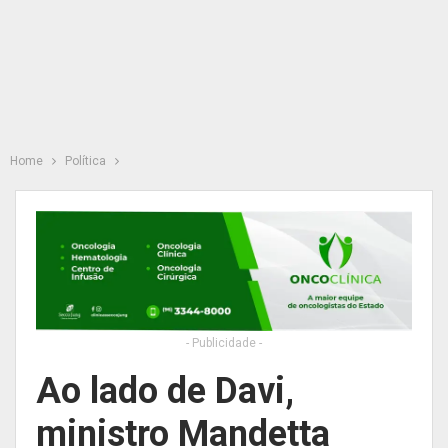
Home
Política
- Publicidade -
Ao lado de Davi,
ministro Mandetta