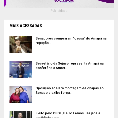
- Publicidade -
MAIS ACESSADAS
Senadores compraram “causa” do Amapá na
rejeição…
Secretário da Sejusp representa Amapá na
conferência Smart…
Oposição acelera montagem de chapas ao
Senado e exibe força…
Eleito pelo PSOL, Paulo Lemos usa janela
partidária para…