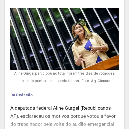
Aline Gurgel participou no total, foram três dias de votações,
incluindo primeiro e segundo turnos | Foto: Ag. Câmara
Da Redação
A deputada federal Aline Gurgel (Republicanos-
AP), esclareceu os motivos porque votou a favor
do trabalhador pela volta do auxílio emergencial