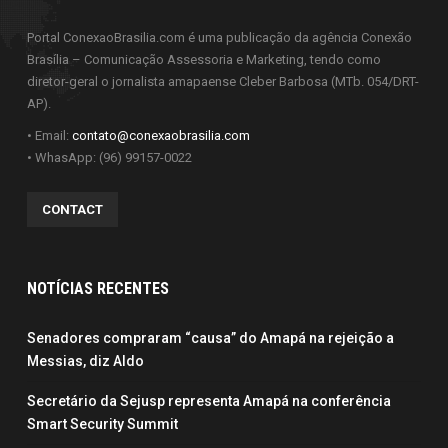
Portal ConexaoBrasilia.com é uma publicação da agência Conexão
Brasília – Comunicação Assessoria e Marketing, tendo como
diretor-geral o jornalista amapaense Cleber Barbosa (MTb. 054/DRT-
AP).
• Email:
contato@conexaobrasilia.com
• WhasApp: (96) 99157-0022
CONTACT
NOTÍCIAS RECENTES
Senadores compraram “causa” do Amapá na rejeição a
Messias, diz Aldo
Secretário da Sejusp representa Amapá na conferência
Smart Security Summit