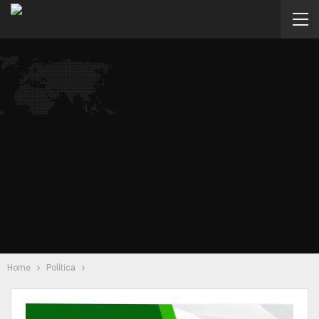
Home
Política