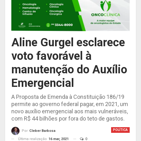
Aline Gurgel esclarece
voto favorável à
manutenção do Auxílio
Emergencial
A Proposta de Emenda à Constituição 186/19
permite ao governo federal pagar, em 2021, um
novo auxílio emergencial aos mais vulneráveis,
com R$ 44 bilhões por fora do teto de gastos.
POLÍTICA
Por
Cleber Barbosa
Última realização
16 mar, 2021
0