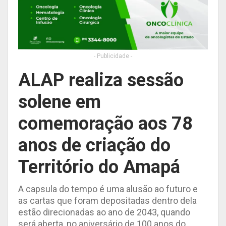
- Publicidade -
ALAP realiza sessão
solene em
comemoração aos 78
anos de criação do
Território do Amapá
A capsula do tempo é uma alusão ao futuro e
as cartas que foram depositadas dentro dela
estão direcionadas ao ano de 2043, quando
será aberta, no aniversário de 100 anos do