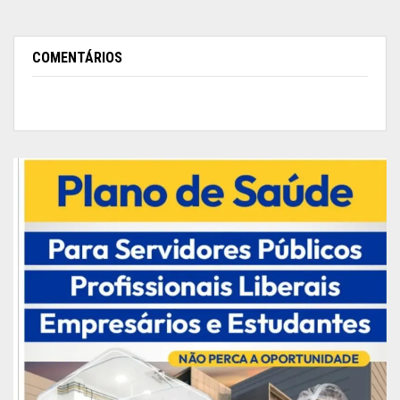
ao se tornar Território, deixou de pertencer ao
Pará e se tornou autônomo”.
COMENTÁRIOS
A programação, deste 13 de setembro de 2021,
começou cedo, ãs 7h da manhã, com a alvorada
em frente ao prédio do Mercado Central de
Macapá, monumento histórico. Ali houve a
apresentação da banda da Guarda Municipal, o