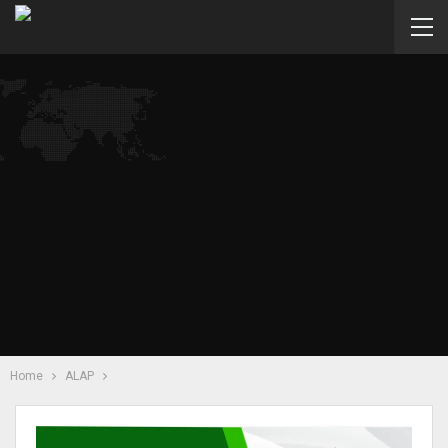
Home
ALAP