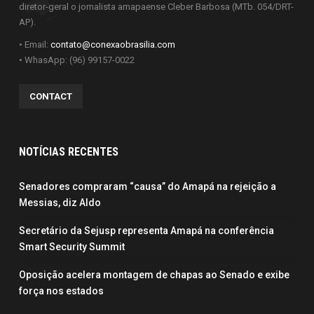
diretor-geral o jornalista amapaense Cleber Barbosa (MTb. 054/DRT-
AP).
• Email:
contato@conexaobrasilia.com
• WhasApp: (96) 99157-0022
CONTACT
NOTÍCIAS RECENTES
Senadores compraram “causa” do Amapá na rejeição a
Messias, diz Aldo
Secretário da Sejusp representa Amapá na conferência
Smart Security Summit
Oposição acelera montagem de chapas ao Senado e exibe
força nos estados