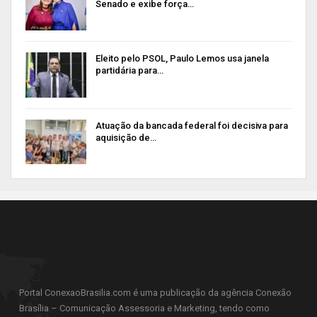
Senado e exibe força…
Eleito pelo PSOL, Paulo Lemos usa janela
partidária para…
Atuação da bancada federal foi decisiva para
aquisição de…
Portal ConexaoBrasilia.com é uma publicação da agência Conexão
Brasília – Comunicação Assessoria e Marketing, tendo como