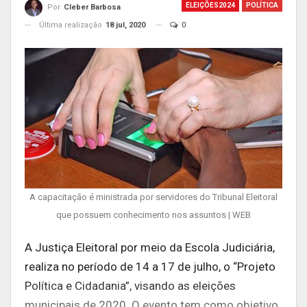
ELEIÇÕES2024
POLÍTICA
Por
Cleber Barbosa
Última realização
18 jul, 2020
0
A capacitação é ministrada por servidores do Tribunal Eleitoral
que possuem conhecimento nos assuntos | WEB
A Justiça Eleitoral por meio da Escola Judiciária,
realiza no período de 14 a 17 de julho, o “Projeto
Política e Cidadania”, visando as eleições
municipais de 2020. O evento tem como objetivo