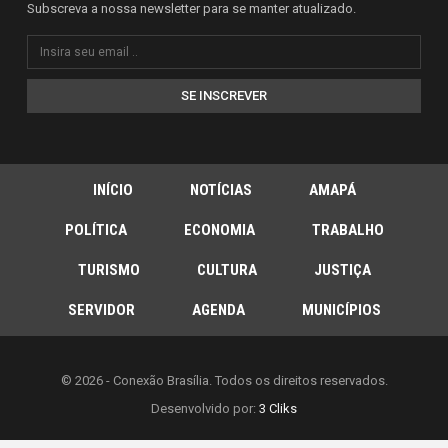
Subscreva a nossa newsletter para se manter atualizado.
SE INSCREVER
INÍCIO
NOTÍCIAS
AMAPÁ
POLÍTICA
ECONOMIA
TRABALHO
TURISMO
CULTURA
JUSTIÇA
SERVIDOR
AGENDA
MUNICÍPIOS
© 2026 - Conexão Brasília. Todos os direitos reservados.
Desenvolvido por:
3 Cliks