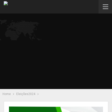
Home
Eleições2024