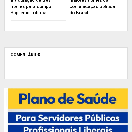
articulação de três
maiores nomes da
nomes para compor
comunicação política
Supremo Tribunal
do Brasil
COMENTÁRIOS