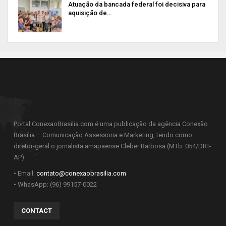
Atuação da bancada federal foi decisiva para
aquisição de…
Portal ConexaoBrasilia.com é uma publicação da agência Conexão
Brasília – Comunicação Assessoria e Marketing, tendo como
diretor-geral o jornalista amapaense Cleber Barbosa (MTb. 054/DRT-
AP).
• Email:
contato@conexaobrasilia.com
• WhasApp: (96) 99157-0022
CONTACT