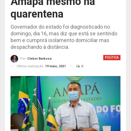
Amapá mesmo na
quarentena
Governador do estado foi diagnosticado no
domingo, dia 16, mas diz que está se sentindo
bem e cumprirá isolamento domiciliar mas
despachando à distância.
POLÍTICA
Por
Cleber Barbosa
Última realização
19 maio, 2021
0